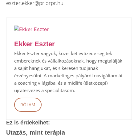
eszter.ekker@priorpr.hu
Ekker Eszter
Ekker Eszter vagyok, közel két évtizede segítek
embereknek és vállalkozásoknak, hogy megtalálják
a saját hangjukat, és sikeresen tudjanak
érvényesülni. A marketinges pályáról navigáltam át
a coaching világába, és a midlife (életközepi)
újratervezés a specialitásom.
RÓLAM
Ez is érdekelhet:
Utazás, mint terápia