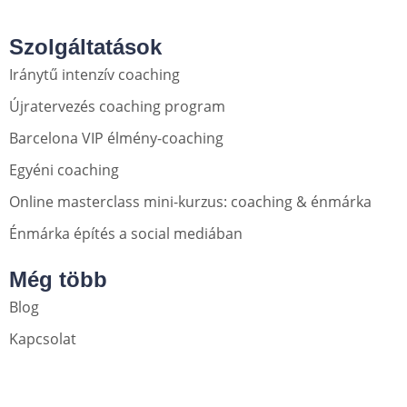
Szolgáltatások
Iránytű intenzív coaching
Újratervezés coaching program
Barcelona VIP élmény-coaching
Egyéni coaching
Online masterclass mini-kurzus: coaching & énmárka
Énmárka építés a social mediában
Még több
Blog
Kapcsolat
Közösségi média