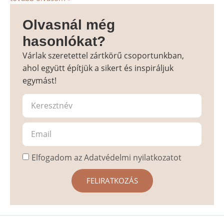
Olvasnál még
hasonlókat?
Várlak szeretettel zártkörű csoportunkban,
ahol együtt építjük a sikert és inspiráljuk
egymást!
Elfogadom az Adatvédelmi nyilatkozatot
FELIRATKOZÁS