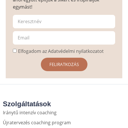
egymást!
Elfogadom az Adatvédelmi nyilatkozatot
FELIRATKOZÁS
Szolgáltatások
Iránytű intenzív coaching
Újratervezés coaching program