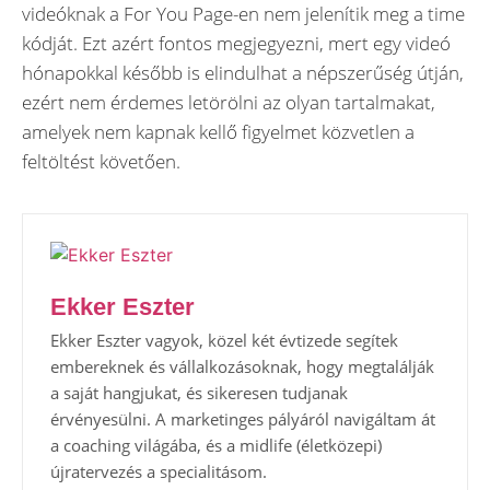
videóknak a For You Page-en nem jelenítik meg a time
kódját. Ezt azért fontos megjegyezni, mert egy videó
hónapokkal később is elindulhat a népszerűség útján,
ezért nem érdemes letörölni az olyan tartalmakat,
amelyek nem kapnak kellő figyelmet közvetlen a
feltöltést követően.
Ekker Eszter
Ekker Eszter vagyok, közel két évtizede segítek
embereknek és vállalkozásoknak, hogy megtalálják
a saját hangjukat, és sikeresen tudjanak
érvényesülni. A marketinges pályáról navigáltam át
a coaching világába, és a midlife (életközepi)
újratervezés a specialitásom.