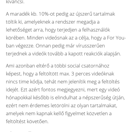
kíváncsi.
A maradék kb. 10%-ot pedig az újszerű tartalmak
töltik ki, amelyeknek a rendszer megadja a
lehetőséget arra, hogy terjedjen a felhasználók
körében. Minden videósnak az a célja, hogy a For You-
ban végezze. Onnan pedig már vírusszerűen
terjednek a videók tovább a kapott reakciók alapján.
Ami azonban eltérő a többi social csatornához
képest, hogy a feltöltött max. 3 perces videóknak
nincs time kódja, tehát nem jelenítik meg a feltöltés
idejét. Ezt azért fontos megjegyezni, mert egy videó
hónapokkal később is elindulhat a népszerűség útján,
ezért nem érdemes letörölni az olyan tartalmakat,
amelyek nem kapnak kellő figyelmet közvetlen a
feltöltést követően.