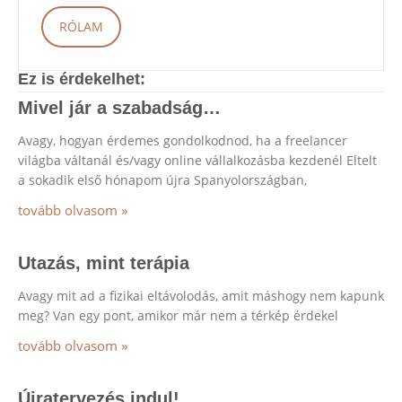
RÓLAM
Ez is érdekelhet:
Mivel jár a szabadság…
Avagy, hogyan érdemes gondolkodnod, ha a freelancer
világba váltanál és/vagy online vállalkozásba kezdenél Eltelt
a sokadik első hónapom újra Spanyolországban,
tovább olvasom »
Utazás, mint terápia
Avagy mit ad a fizikai eltávolodás, amit máshogy nem kapunk
meg? Van egy pont, amikor már nem a térkép érdekel
tovább olvasom »
Újratervezés indul!