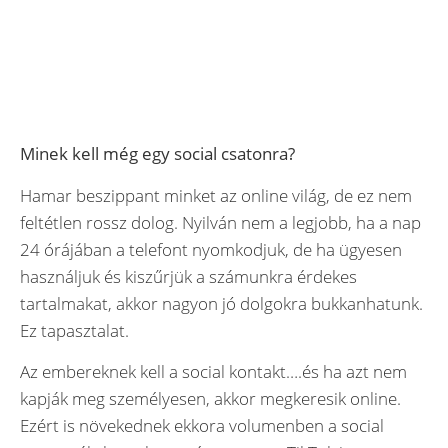
Minek kell még egy social csatonra?
Hamar beszippant minket az online világ, de ez nem
feltétlen rossz dolog. Nyilván nem a legjobb, ha a nap
24 órájában a telefont nyomkodjuk, de ha ügyesen
használjuk és kiszűrjük a számunkra érdekes
tartalmakat, akkor nagyon jó dolgokra bukkanhatunk.
Ez tapasztalat.
Az embereknek kell a social kontakt….és ha azt nem
kapják meg személyesen, akkor megkeresik online.
Ezért is növekednek ekkora volumenben a social