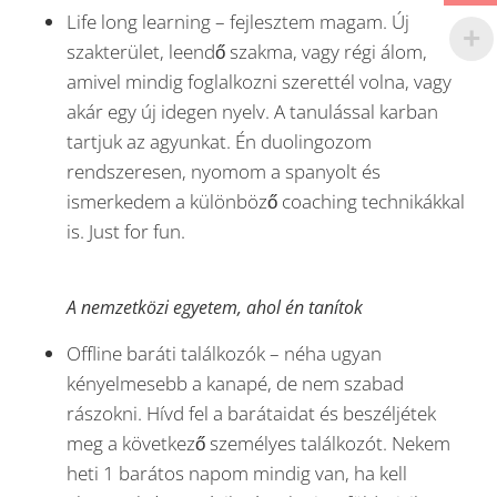
Life long learning – fejlesztem magam. Új
szakterület, leendő szakma, vagy régi álom,
amivel mindig foglalkozni szerettél volna, vagy
akár egy új idegen nyelv. A tanulással karban
tartjuk az agyunkat. Én duolingozom
rendszeresen, nyomom a spanyolt és
ismerkedem a különböző coaching technikákkal
is. Just for fun.
A nemzetközi egyetem, ahol én tanítok
Offline baráti találkozók – néha ugyan
kényelmesebb a kanapé, de nem szabad
rászokni. Hívd fel a barátaidat és beszéljétek
meg a következő személyes találkozót. Nekem
heti 1 barátos napom mindig van, ha kell