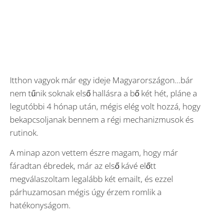
Itthon vagyok már egy ideje Magyarországon…bár
nem tűnik soknak első hallásra a bő két hét, pláne a
legutóbbi 4 hónap után, mégis elég volt hozzá, hogy
bekapcsoljanak bennem a régi mechanizmusok és
rutinok.
A minap azon vettem észre magam, hogy már
fáradtan ébredek, már az első kávé előtt
megválaszoltam legalább két emailt, és ezzel
párhuzamosan mégis úgy érzem romlik a
hatékonyságom.