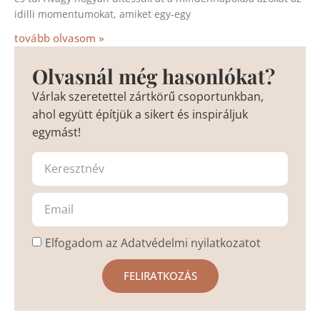
idilli momentumokat, amiket egy-egy
tovább olvasom »
Olvasnál még hasonlókat?
Várlak szeretettel zártkörű csoportunkban,
ahol együtt építjük a sikert és inspiráljuk
egymást!
Elfogadom az Adatvédelmi nyilatkozatot
FELIRATKOZÁS