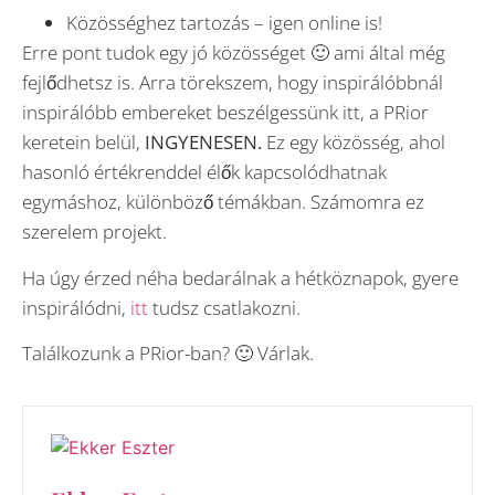
Közösséghez tartozás – igen online is!
Erre pont tudok egy jó közösséget 🙂 ami által még
fejlődhetsz is. Arra törekszem, hogy inspirálóbbnál
inspirálóbb embereket beszélgessünk itt, a PRior
keretein belül,
INGYENESEN.
Ez egy közösség, ahol
hasonló értékrenddel élők kapcsolódhatnak
egymáshoz, különböző témákban. Számomra ez
szerelem projekt.
Ha úgy érzed néha bedarálnak a hétköznapok, gyere
inspirálódni,
itt
tudsz csatlakozni.
Találkozunk a PRior-ban? 🙂 Várlak.