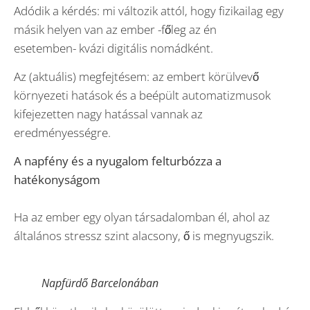
Adódik a kérdés: mi változik attól, hogy fizikailag egy
másik helyen van az ember -főleg az én
esetemben- kvázi digitális nomádként.
Az (aktuális) megfejtésem: az embert körülvevő
környezeti hatások és a beépült automatizmusok
kifejezetten nagy hatással vannak az
eredményességre.
A napfény és a nyugalom felturbózza a
hatékonyságom
Ha az ember egy olyan társadalomban él, ahol az
általános stressz szint alacsony, ő is megnyugszik.
Napfürdő Barcelonában