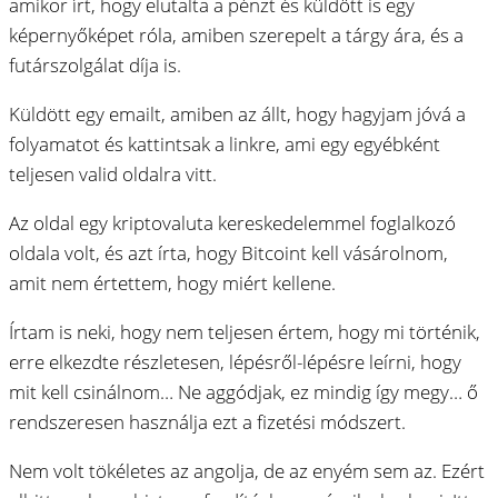
amikor írt, hogy elutalta a pénzt és küldött is egy
képernyőképet róla, amiben szerepelt a tárgy ára, és a
futárszolgálat díja is.
Küldött egy emailt, amiben az állt, hogy hagyjam jóvá a
folyamatot és kattintsak a linkre, ami egy egyébként
teljesen valid oldalra vitt.
Az oldal egy kriptovaluta kereskedelemmel foglalkozó
oldala volt, és azt írta, hogy Bitcoint kell vásárolnom,
amit nem értettem, hogy miért kellene.
Írtam is neki, hogy nem teljesen értem, hogy mi történik,
erre elkezdte részletesen, lépésről-lépésre leírni, hogy
mit kell csinálnom… Ne aggódjak, ez mindig így megy… ő
rendszeresen használja ezt a fizetési módszert.
Nem volt tökéletes az angolja, de az enyém sem az. Ezért