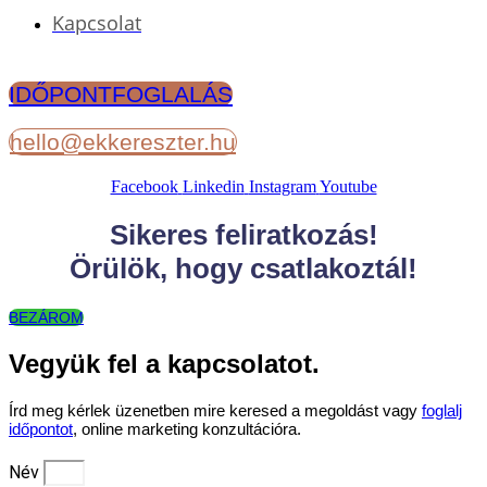
Kapcsolat
IDŐPONTFOGLALÁS
hello@ekkereszter.hu
Facebook
Linkedin
Instagram
Youtube
Sikeres feliratkozás!
Örülök, hogy csatlakoztál!
BEZÁROM
Vegyük fel a kapcsolatot.
Írd meg kérlek üzenetben mire keresed a megoldást vagy
foglalj
időpontot
, online marketing konzultációra.
Név