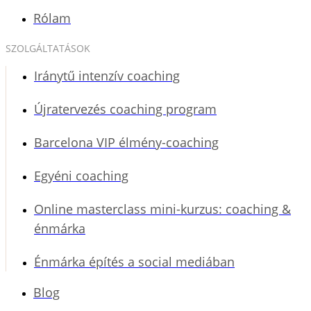
Rólam
SZOLGÁLTATÁSOK
Iránytű intenzív coaching
Újratervezés coaching program
Barcelona VIP élmény-coaching
Egyéni coaching
Online masterclass mini-kurzus: coaching &
énmárka
Énmárka építés a social mediában
Blog