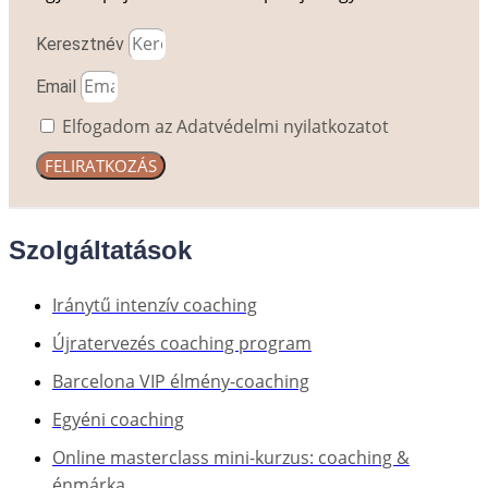
Keresztnév
Email
Elfogadom az Adatvédelmi nyilatkozatot
FELIRATKOZÁS
Szolgáltatások
Iránytű intenzív coaching
Újratervezés coaching program
Barcelona VIP élmény-coaching
Egyéni coaching
Online masterclass mini-kurzus: coaching &
énmárka