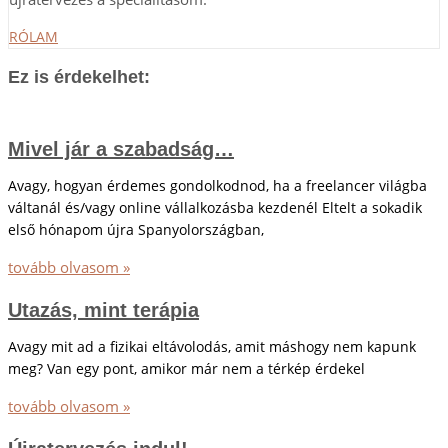
RÓLAM
Ez is érdekelhet:
Mivel jár a szabadság…
Avagy, hogyan érdemes gondolkodnod, ha a freelancer világba
váltanál és/vagy online vállalkozásba kezdenél Eltelt a sokadik
első hónapom újra Spanyolországban,
tovább olvasom »
Utazás, mint terápia
Avagy mit ad a fizikai eltávolodás, amit máshogy nem kapunk
meg? Van egy pont, amikor már nem a térkép érdekel
tovább olvasom »