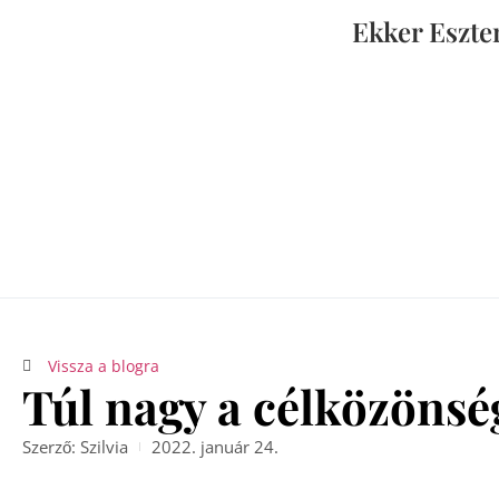
Ekker Eszte
Vissza a blogra
Túl nagy a célközönsé
Szerző:
Szilvia
2022. január 24.