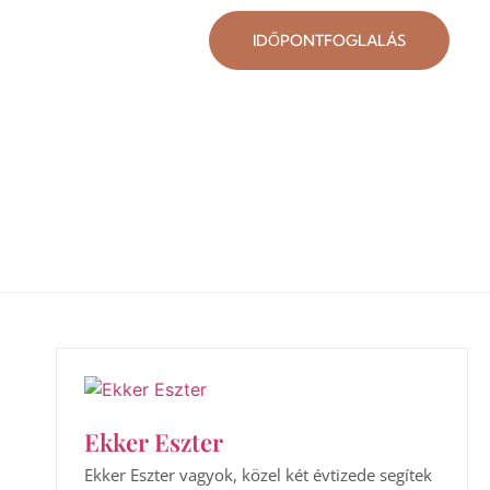
IDŐPONTFOGLALÁS
Ekker Eszter
Ekker Eszter vagyok, közel két évtizede segítek